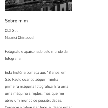
Sobre mim
Olá! Sou
Maurici Chinaque!
Fotógrafo e apaixonado pelo mundo da
fotografia!
Esta história começa aos 18 anos, em
São Paulo quando adquirí minha
primeira máquina fotográfica. Era uma
uma máquina simples, mas que me
abriu um mundo de possibilidades.
Comecei a fotografar tudo, e desde então