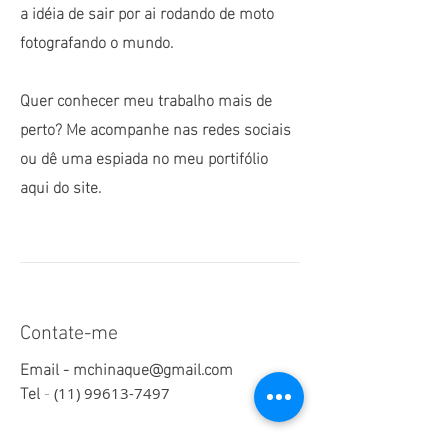
a idéia de sair por ai rodando de moto
fotografando o mundo.
Quer conhecer meu trabalho mais de
perto? Me acompanhe nas redes sociais
ou dê uma espiada no meu portifólio
aqui do site.
Contate-me
Email -
mchinaque@gmail.com
Tel
-
(11) 99613-7497
Insira seu nome