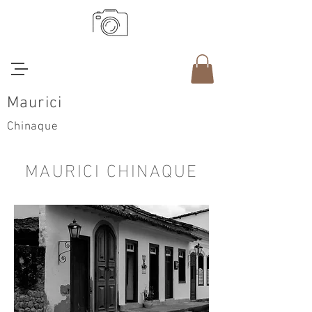
Maurici
Chinaque
MAURICI CHINAQUE